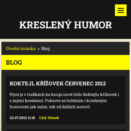
KRESLENÝ HUMOR
Úvodní stránka
>
Blog
BLOG
KOKTEJL KŘÍŽOVEK ČERVENEC 2012
Nyní je v trafikách ke koupi nové číslo Koktejlu křížovek i
s mými kresbami. Pobavte se luštěním i kresleným
humorem jak mým, tak od dalších autorů.
22.07.2012 11:18
Celý článek