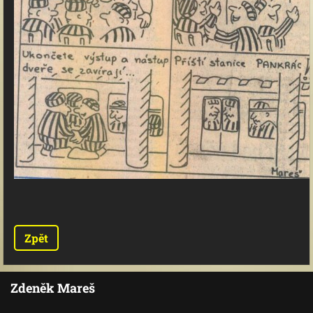
Zpět
Zdeněk Mareš