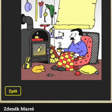
Zpět
Zdeněk Mareš