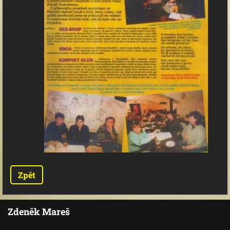
Zpět
Zdeněk Mareš