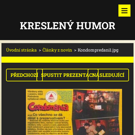
KRESLENÝ HUMOR
Úvodní stránka
>
Články z novin
>
Kondompredani1.jpg
PŘEDCHOZÍ
SPUSTIT PREZENTACI
NÁSLEDUJÍCÍ